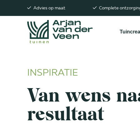
Advies op maat
Complete ontzorging
Tuincrea
Naar hoofdinhoud
INSPIRATIE
Van wens na
resultaat