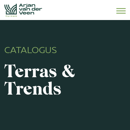
Naar hoofdinhoud
CATALOGUS
Terras &
Trends