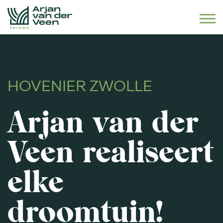
Naar hoofdinhoud
HOVENIER ZWOLLE
Arjan van der
Veen realiseert
elke
droomtuin!