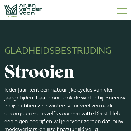
Naar hoofdinhoud
GLADHEIDSBESTRIJDING
Strooien
Ieder jaar kent een natuurlijke cyclus van vier
jaargetijden. Daar hoort ook de winter bij. Sneeuw
en ijs hebben vele winters voor veel vermaak
gezorgd en soms zelfs voor een witte Kerst! Heb je
een eigen bedrijf en wil je ervoor zorgen dat jouw
medewerkers (en jijzelf natuurlijk) veilig