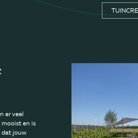
TUINCRE
e
n er veel
 mooist en is
 dat jouw