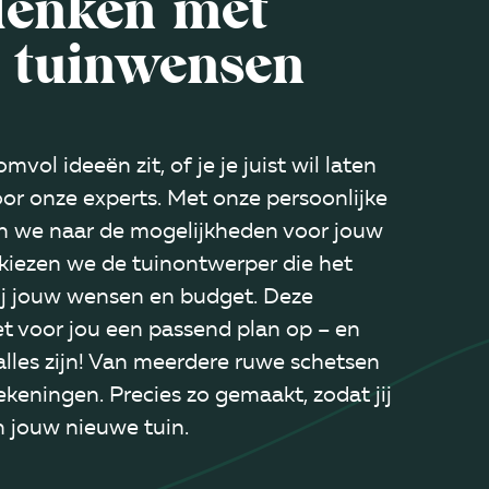
enken met
 tuinwensen
omvol ideeën zit, of je je juist wil laten
oor onze experts. Met onze persoonlijke
n we naar de mogelijkheden voor jouw
kiezen we de tuinontwerper die het
ij jouw wensen en budget. Deze
t voor jou een passend plan op – en
alles zijn! Van meerdere ruwe schetsen
ekeningen. Precies zo gemaakt, zodat jij
in jouw nieuwe tuin.