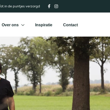
ot in de puntjes verzorgd
Over ons
Inspiratie
Contact