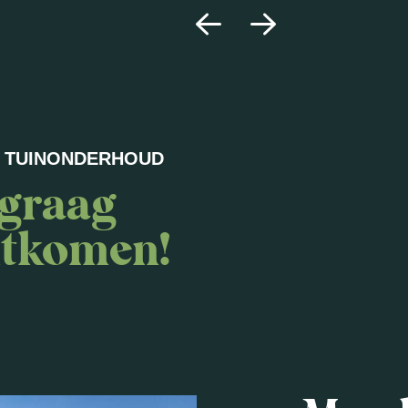
TUINONDERHOUD
 graag
itkomen!