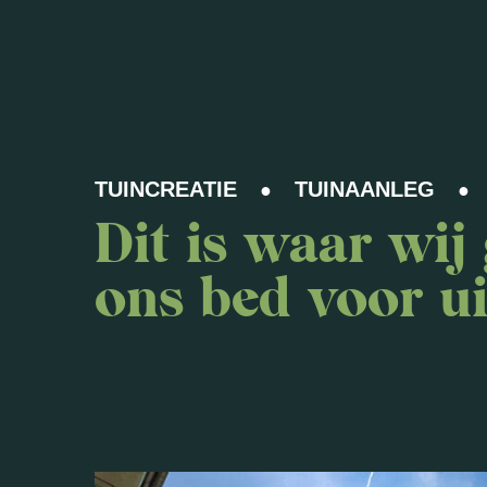
TUINCREATIE
TUINAANLEG
●
●
Dit is waar wij
ons bed voor u